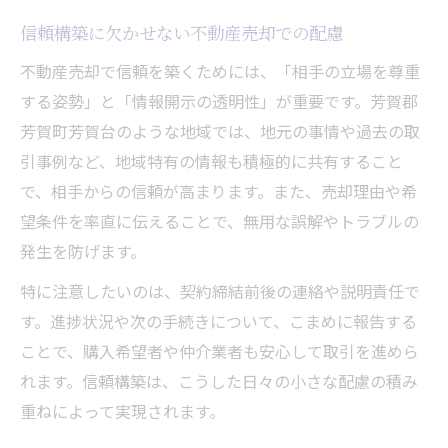
信頼構築に欠かせない不動産売却での配慮
不動産売却で信頼を築くためには、「相手の立場を尊重
する姿勢」と「情報開示の透明性」が重要です。芳賀郡
芳賀町芳賀台のような地域では、地元の事情や過去の取
引事例など、地域特有の情報も積極的に共有すること
で、相手からの信頼が高まります。また、売却理由や希
望条件を率直に伝えることで、無用な誤解やトラブルの
発生を防げます。
特に注意したいのは、契約締結前後の連絡や説明責任で
す。進捗状況や次の手続きについて、こまめに報告する
ことで、購入希望者や仲介業者も安心して取引を進めら
れます。信頼構築は、こうした日々の小さな配慮の積み
重ねによって実現されます。