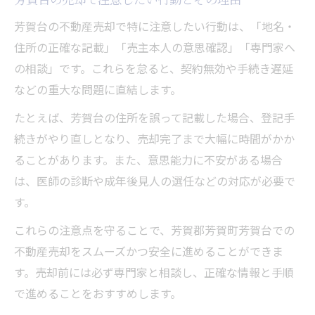
芳賀台の不動産売却で特に注意したい行動は、「地名・
住所の正確な記載」「売主本人の意思確認」「専門家へ
の相談」です。これらを怠ると、契約無効や手続き遅延
などの重大な問題に直結します。
たとえば、芳賀台の住所を誤って記載した場合、登記手
続きがやり直しとなり、売却完了まで大幅に時間がかか
ることがあります。また、意思能力に不安がある場合
は、医師の診断や成年後見人の選任などの対応が必要で
す。
これらの注意点を守ることで、芳賀郡芳賀町芳賀台での
不動産売却をスムーズかつ安全に進めることができま
す。売却前には必ず専門家と相談し、正確な情報と手順
で進めることをおすすめします。