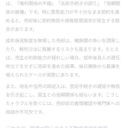
は、「権利関係の不備」「法的手続きの誤り」「信頼関
係の崩壊」です。特に意思能力が不十分なまま契約を進
めると、売却後に契約無効や損害賠償請求が発生する懸
念があります。
成年後見制度を無視した売却は、親族間の争いを誘発し
たり、裁判沙汰に発展するリスクも高まります。たとえ
ば、売主の判断能力が疑わしい場合、成年後見人の選任
申立てをせずに売却を進めた結果、後日親族から異議を
唱えられたケースが実際にあります。
また、地名や住所の誤記入は、登記手続きの遅延や無効
を引き起こし、買主との信頼関係も損ないます。こうし
たトラブルを防ぐには、売却前の書類確認や専門家への
相談が不可欠です。