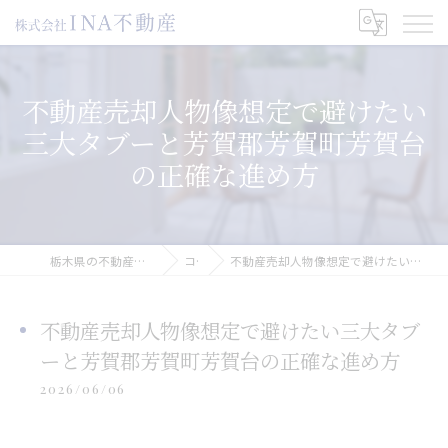
不動産売却人物像想定で避けたい
三大タブーと芳賀郡芳賀町芳賀台
の正確な進め方
栃木県の不動産売却なら株式会社INA不動産
コラム
不動産売却人物像想定で避けたい三大タブーと芳賀郡芳賀町芳賀台の正確な進め方
不動産売却人物像想定で避けたい三大タブ
ーと芳賀郡芳賀町芳賀台の正確な進め方
2026/06/06