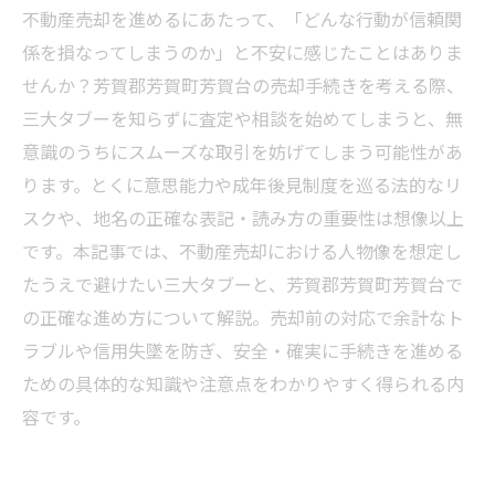
不動産売却を進めるにあたって、「どんな行動が信頼関
係を損なってしまうのか」と不安に感じたことはありま
せんか？芳賀郡芳賀町芳賀台の売却手続きを考える際、
三大タブーを知らずに査定や相談を始めてしまうと、無
意識のうちにスムーズな取引を妨げてしまう可能性があ
ります。とくに意思能力や成年後見制度を巡る法的なリ
スクや、地名の正確な表記・読み方の重要性は想像以上
です。本記事では、不動産売却における人物像を想定し
たうえで避けたい三大タブーと、芳賀郡芳賀町芳賀台で
の正確な進め方について解説。売却前の対応で余計なト
ラブルや信用失墜を防ぎ、安全・確実に手続きを進める
ための具体的な知識や注意点をわかりやすく得られる内
容です。