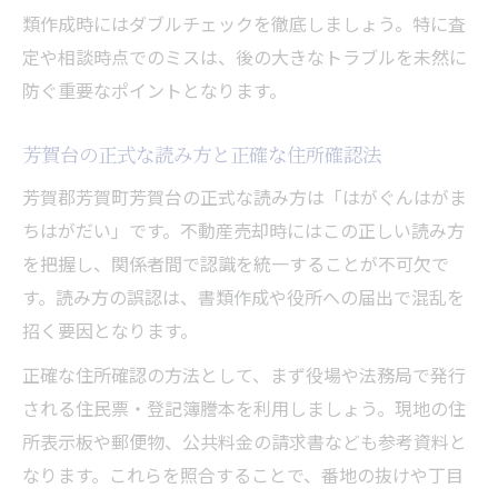
類作成時にはダブルチェックを徹底しましょう。特に査
定や相談時点でのミスは、後の大きなトラブルを未然に
防ぐ重要なポイントとなります。
芳賀台の正式な読み方と正確な住所確認法
芳賀郡芳賀町芳賀台の正式な読み方は「はがぐんはがま
ちはがだい」です。不動産売却時にはこの正しい読み方
を把握し、関係者間で認識を統一することが不可欠で
す。読み方の誤認は、書類作成や役所への届出で混乱を
招く要因となります。
正確な住所確認の方法として、まず役場や法務局で発行
される住民票・登記簿謄本を利用しましょう。現地の住
所表示板や郵便物、公共料金の請求書なども参考資料と
なります。これらを照合することで、番地の抜けや丁目