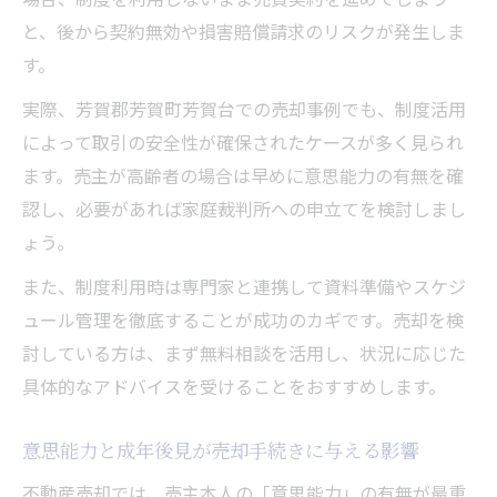
と、後から契約無効や損害賠償請求のリスクが発生しま
す。
実際、芳賀郡芳賀町芳賀台での売却事例でも、制度活用
によって取引の安全性が確保されたケースが多く見られ
ます。売主が高齢者の場合は早めに意思能力の有無を確
認し、必要があれば家庭裁判所への申立てを検討しまし
ょう。
また、制度利用時は専門家と連携して資料準備やスケジ
ュール管理を徹底することが成功のカギです。売却を検
討している方は、まず無料相談を活用し、状況に応じた
具体的なアドバイスを受けることをおすすめします。
意思能力と成年後見が売却手続きに与える影響
不動産売却では、売主本人の「意思能力」の有無が最重