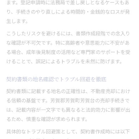
ます。登記申請時に法務局で差し戻しとなるケースもあ
り、手続きのやり直しによる時間的・金銭的なロスが発
生します。
こうしたリスクを避けるには、書類作成段階での念入り
な確認が不可欠です。特に高齢者や意思能力に不安があ
る場合、成年後見制度の活用など専門家のサポートを受
けることで、誤記によるトラブルを未然に防げます。
契約書類の地名確認でトラブル回避を徹底
契約書類に記載する地名の正確性は、不動産売却におけ
る信頼の基盤です。芳賀郡芳賀町芳賀台の売却手続きで
は、記載内容が一文字でも異なると法的効力に影響が出
るため、慎重な確認が求められます。
具体的なトラブル回避策として、契約書作成時には以下