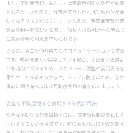
また、不動産売却にあたっては家庭裁判所の許可が必要
となるケースが多く、許可が下りなければ契約自体が無
効となるリスクがあります。たとえば、芳賀郡芳賀町芳
賀台の物件を売却する際も、後見人は裁判所への申立て
と説明資料の用意を求められます。
さらに、買主や仲介業者とのコミュニケーションも重要
です。成年後見人が関与している場合、手続きに通常よ
りも時間がかかるため、スケジュール調整や説明責任を
果たすことが求められます。トラブル防止のため、必ず
事前に関係者へ成年後見制度利用の旨を伝えましょう。
安全な不動産売却を実現する制度活用法
安全な不動産売却を目指すには、成年後見制度を正しく
活用することが不可欠です。特に意思能力に不安がある
場合、制度を利用しないまま売買契約を進めてしまう