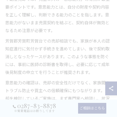
要ポイントです。意思能力とは、自分の財産や契約内容
を正しく理解し、判断できる能力のことを指します。意
思能力がないまま売買契約を結ぶと、契約自体が無効と
なるため注意が必要です。
芳賀郡芳賀町芳賀台での売却相談でも、家族が本人の認
知症進行に気付かず手続きを進めてしまい、後で契約取
消しとなったケースがあります。このような事態を防ぐ
には、事前に医師の診断書を取得し、必要に応じて成年
後見制度の申立てを行うことが推奨されます。
意思能力の確認は、売却の安全性だけでなく、家族間の
トラブル防止や買主への信頼確保にもつながります。売
却を検討しているご家族は、まず専門家へ相談し、状況
0287-83-8878
に合わせた最適な手続きを選択しましょう。
ご相談はこちら
※営業電話はお断りしてます