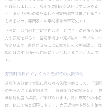
を確認しましょう。成年後見制度を活用せずに進める
と、後から契約の取り消しや損害賠償を請求されること
もあるため、専門家への事前相談が不可欠です。
さらに、芳賀郡芳賀町芳賀台の「芳賀台」の正確な読み
方や表記を誤ると、登記手続きや売却後のトラブルにつ
ながります。書類作成時には公式表記を必ず確認し、疑
問点は必ず役所や専門家に問い合わせることが大切で
す。
芳賀町芳賀台でよくある売却時の失敗事例
芳賀町芳賀台で実際に見られる失敗事例として、「住所
の誤記入による登記ミス」「意思能力の確認不足」「成
年後見制度の誤解」が挙げられます。特に芳賀台の地名
は、似た地名と混同しやすく、売買契約書や登記申請書