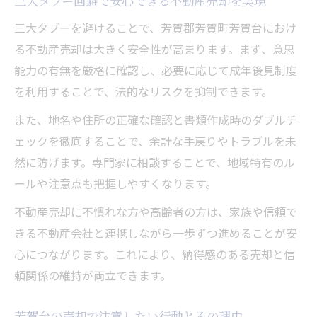
三大タブー回避で安心できる不動産売却を実現
三大タブーを避けることで、芳賀郡芳賀町芳賀台におけ
る不動産売却は大きく安全性が高まります。まず、意思
能力の有無を厳格に確認し、必要に応じて成年後見制度
を利用することで、法的なリスクを抑制できます。
また、地名や住所の正確な確認と書類作成時のダブルチ
ェックを徹底することで、余計な手戻りやトラブルを未
然に防げます。専門家に相談することで、地域特有のル
ールや注意点も把握しやすくなります。
不動産売却に不慣れな方や高齢者の方は、家族や信頼で
きる不動産会社と連携しながら一歩ずつ進めることが安
心につながります。これにより、納得感のある売却と信
頼関係の維持が両立できます。
芳賀台の売却で注意したい行動とその理由