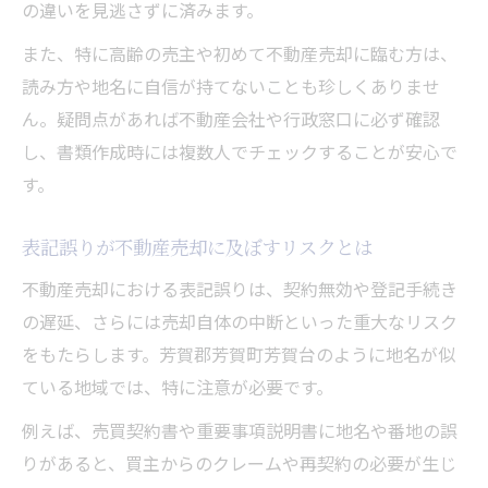
の違いを見逃さずに済みます。
また、特に高齢の売主や初めて不動産売却に臨む方は、
読み方や地名に自信が持てないことも珍しくありませ
ん。疑問点があれば不動産会社や行政窓口に必ず確認
し、書類作成時には複数人でチェックすることが安心で
す。
表記誤りが不動産売却に及ぼすリスクとは
不動産売却における表記誤りは、契約無効や登記手続き
の遅延、さらには売却自体の中断といった重大なリスク
をもたらします。芳賀郡芳賀町芳賀台のように地名が似
ている地域では、特に注意が必要です。
例えば、売買契約書や重要事項説明書に地名や番地の誤
りがあると、買主からのクレームや再契約の必要が生じ