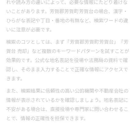
れや読み方の違いによって、必要な情報にたどり着けな
いことがあります。芳賀郡芳賀町芳賀台の場合、漢字・
ひらがな表記や丁目・番地の有無など、検索ワードの違
いに注意が必要です。
検索のコツとしては、まず「芳賀郡芳賀町芳賀台」「芳
賀台 売却」など複数のキーワードパターンを試すことが
効果的です。公式な地名表記を役場や法務局の資料で確
認し、そのまま入力することで正確な情報にアクセスで
きます。
また、検索結果に信頼性の高い公的機関や不動産会社の
情報が表示されているかを確認しましょう。地名表記に
不安がある場合は、直接役場や専門家に問い合わせるこ
とで、情報の正確性を担保できます。