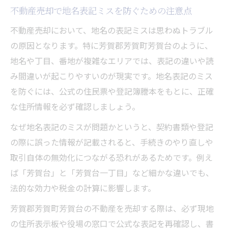
不動産売却で地名表記ミスを防ぐための注意点
不動産売却において、地名の表記ミスは思わぬトラブル
の原因となります。特に芳賀郡芳賀町芳賀台のように、
地名や丁目、番地が複雑なエリアでは、表記の違いや読
み間違いが起こりやすいのが現実です。地名表記のミス
を防ぐには、公式の住民票や登記簿謄本をもとに、正確
な住所情報を必ず確認しましょう。
なぜ地名表記のミスが問題かというと、契約書類や登記
の際に誤った情報が記載されると、手続きのやり直しや
取引自体の無効化につながる恐れがあるためです。例え
ば「芳賀台」と「芳賀台一丁目」など細かな違いでも、
法的な効力や税金の計算に影響します。
芳賀郡芳賀町芳賀台の不動産を売却する際は、必ず現地
の住所表示板や役場の窓口で公式な表記を再確認し、書