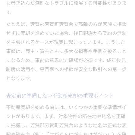
も巻き込んだ深刻なトラブルに発展する可能性がありま
す。
たとえば、芳賀郡芳賀町芳賀台で高齢の方が家族に相談
せずに売却を進めていた場合、後日親族から契約の無効
を主張されるケースが現実に起こっています。こうした
事態は、売主・買主ともに多大な損害や手間を被ること
になるため、事前の意思能力確認が必須です。成年後見
制度の活用や、専門家への相談が安全な取引への第一歩
となります。
査定前に準備したい不動産売却の重要ポイント
不動産売却を始める前には、いくつかの重要な準備ポイ
ントがあります。まず、対象物件の所在地や地名を正確
に把握し、芳賀郡芳賀町芳賀台のような地名は正式な表
記や読み方（例：「はがぐんはがまちはがだい」）を確