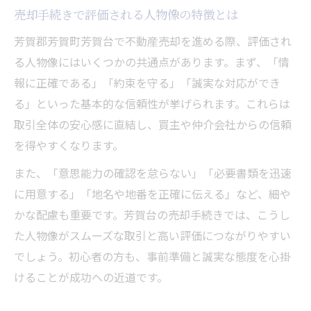
売却手続きで評価される人物像の特徴とは
芳賀郡芳賀町芳賀台で不動産売却を進める際、評価され
る人物像にはいくつかの共通点があります。まず、「情
報に正確である」「約束を守る」「誠実な対応ができ
る」といった基本的な信頼性が挙げられます。これらは
取引全体の安心感に直結し、買主や仲介会社からの信頼
を得やすくなります。
また、「意思能力の確認を怠らない」「必要書類を迅速
に用意する」「地名や地番を正確に伝える」など、細や
かな配慮も重要です。芳賀台の売却手続きでは、こうし
た人物像がスムーズな取引と高い評価につながりやすい
でしょう。初心者の方も、事前準備と誠実な態度を心掛
けることが成功への近道です。