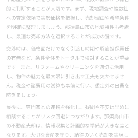
的に判断することが大切です。まず、現地調査や複数社
への査定依頼で実勢価格を把握し、売却理由や希望条件
を明確に整理しましょう。那須烏山市の地域特性も考慮
し、最適な売却方法を選択することが成功の鍵です。
交渉時は、価格面だけでなく引渡し時期や瑕疵担保責任
の有無など、条件全体をトータルで検討することが重要
です。また、リフォームやクリーニングを適切に活用
し、物件の魅力を最大限に引き出す工夫も欠かせませ
ん。税金や諸費用の試算も事前に行い、想定外の出費を
防ぎましょう。
最後に、専門家との連携を強化し、疑問や不安は早めに
相談することがリスク回避につながります。那須烏山市
の不動産売却は、情報収集と計画的な準備が大きな差と
なります。大切な資産を守り、納得のいく売却を実現し