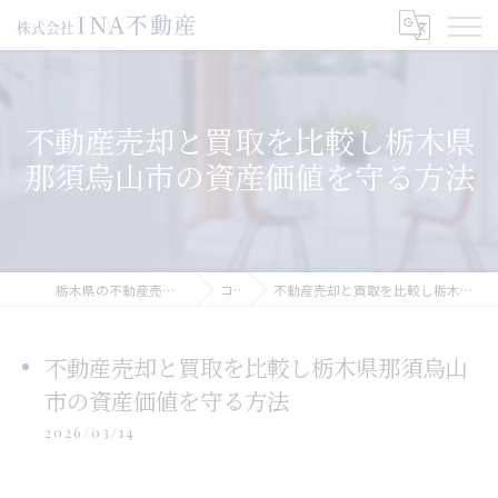
不動産売却と買取を比較し栃木県
那須烏山市の資産価値を守る方法
栃木県の不動産売却なら株式会社INA不動産
コラム
不動産売却と買取を比較し栃木県那須烏山市の資産価値を守る方法
不動産売却と買取を比較し栃木県那須烏山
市の資産価値を守る方法
2026/03/14