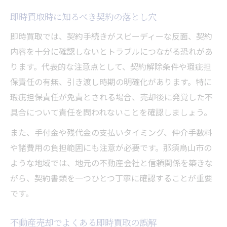
即時買取時に知るべき契約の落とし穴
即時買取では、契約手続きがスピーディーな反面、契約
内容を十分に確認しないとトラブルにつながる恐れがあ
ります。代表的な注意点として、契約解除条件や瑕疵担
保責任の有無、引き渡し時期の明確化があります。特に
瑕疵担保責任が免責とされる場合、売却後に発覚した不
具合について責任を問われないことを確認しましょう。
また、手付金や残代金の支払いタイミング、仲介手数料
や諸費用の負担範囲にも注意が必要です。那須烏山市の
ような地域では、地元の不動産会社と信頼関係を築きな
がら、契約書類を一つひとつ丁寧に確認することが重要
です。
不動産売却でよくある即時買取の誤解