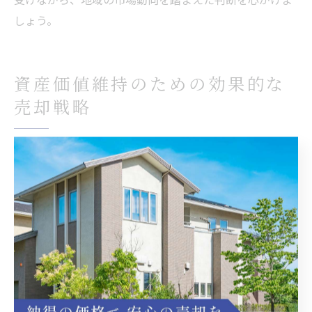
しょう。
資産価値維持のための効果的な
売却戦略
不動産売却で高値を狙う戦略的な準備法
不動産売却で高値を実現するには、事前準備が非常に重
要です。まず、那須烏山市の地域特性や近隣の取引事例
を調査し、現実的な相場を把握しましょう。現地調査や
専門家への依頼を通じて、物件の状態や権利関係、周辺
環境を詳細に点検することが高値売却への第一歩となり
ます。