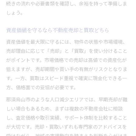
続きの流れや必要書類を確認し、余裕を持って準備しま
しょう。
資産価値を守るなら不動産売却と買取どちら
資産価値を最大限に守るには、物件の状態や市場環境、
売却理由に応じて「売却」と「買取」を使い分けること
がポイントです。市場価格での売却は高値での資産化が
狙えますが、売却期間や買い手の有無がリスクとなりま
す。一方、買取はスピード重視で確実に現金化できる一
方、価格面での妥協が必要です。
那須烏山市のような人口減少エリアでは、早期売却が難
しい場合もあるため、まずは複数の不動産会社に相談
し、査定価格や取引実績、サポート体制を比較すること
が大切です。売却・買取いずれも専門家のアドバイスを
受けながら、地域の市場動向を踏まえた判断を心がけま