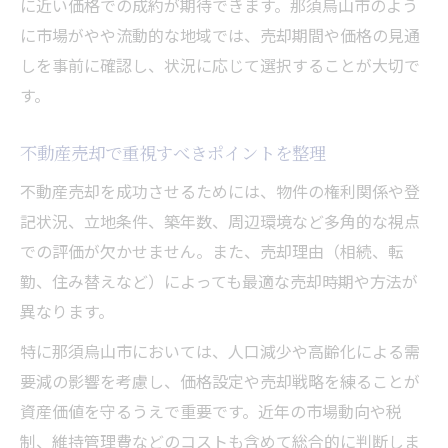
に近い価格での成約が期待できます。那須烏山市のよう
に市場がやや流動的な地域では、売却期間や価格の見通
しを事前に確認し、状況に応じて選択することが大切で
す。
不動産売却で重視すべきポイントを整理
不動産売却を成功させるためには、物件の権利関係や登
記状況、立地条件、築年数、周辺環境など多角的な視点
での評価が欠かせません。また、売却理由（相続、転
勤、住み替えなど）によっても最適な売却時期や方法が
異なります。
特に那須烏山市においては、人口減少や高齢化による需
要減の影響を考慮し、価格設定や売却戦略を練ることが
資産価値を守るうえで重要です。近年の市場動向や税
制、維持管理費などのコストも含めて総合的に判断しま