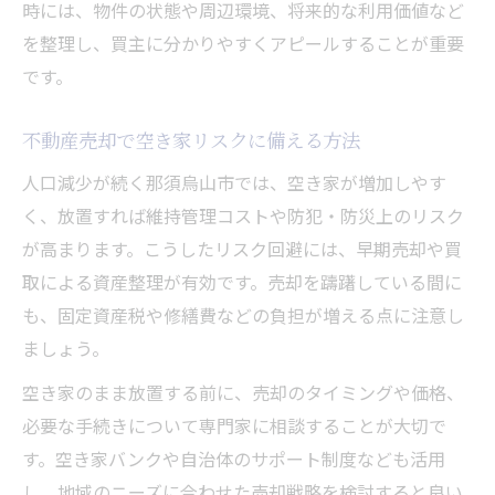
時には、物件の状態や周辺環境、将来的な利用価値など
を整理し、買主に分かりやすくアピールすることが重要
です。
不動産売却で空き家リスクに備える方法
人口減少が続く那須烏山市では、空き家が増加しやす
く、放置すれば維持管理コストや防犯・防災上のリスク
が高まります。こうしたリスク回避には、早期売却や買
取による資産整理が有効です。売却を躊躇している間に
も、固定資産税や修繕費などの負担が増える点に注意し
ましょう。
空き家のまま放置する前に、売却のタイミングや価格、
必要な手続きについて専門家に相談することが大切で
す。空き家バンクや自治体のサポート制度なども活用
し、地域のニーズに合わせた売却戦略を検討すると良い