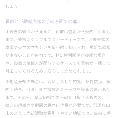
しょう。
買取と不動産売却の手続き面での違い
手続きの観点から見ると、買取は査定から契約、引渡し
までが非常にシンプルでスピーディーです。必要書類の
準備や売主の立ち会いも最小限に抑えられ、煩雑な調整
が少ないことが魅力です。特に権利関係が複雑な場合
や、複数の相続人が関与するケースでも業者が一括して
対応してくれるため、安心して進められます。
不動産売却の場合は、買い手探しや内覧、条件交渉、契
約手続き、引渡しまで複数のステップを経る必要があり
ます。その分、希望価格での売却を目指せるものの、手
続きの煩雑さや期間の長さに注意が必要です。那須烏山
市のように売却活動が長引きやすい地域では、事前に手