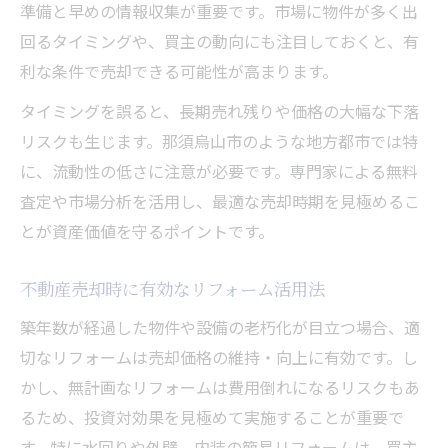
準備と早めの情報収集が重要です。市場に物件が多く出
回るタイミングや、買主の動向にも注目しておくと、有
利な条件で売却できる可能性が高まります。
タイミングを誤ると、長期売れ残りや価格の大幅な下落
リスクも生じます。那須烏山市のような地方都市では特
に、流動性の低さに注意が必要です。専門家による無料
査定や市場分析を活用し、最適な売却時期を見極めるこ
とが資産価値を守るポイントです。
不動産売却時に有効なリフォーム活用法
築年数が経過した物件や設備の老朽化が目立つ場合、適
切なリフォームは売却価格の維持・向上に有効です。し
かし、無計画なリフォームは費用倒れになるリスクもあ
るため、投資対効果を見極めて実施することが重要で
す。特に水回りや外壁、内装の簡易リフォームは、買主