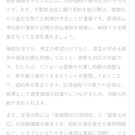
資産価値を守るためには、売却価格や条件交渉が不可欠
です。まず、不動産会社と媒介契約を結ぶ際は、複数社
から査定を取り比較検討することが重要です。那須烏山
市の取引事例や近隣の売出事例を根拠に、納得できる根
拠をもって交渉を進めましょう。
価格交渉では、売主の希望だけでなく、買主が求める条
件や資金計画も把握しておくと、柔軟な対応が可能で
す。たとえば、リフォーム提案や引渡し時期の調整な
ど、条件面で譲歩できるポイントを整理しておくこと
で、成約率が高まります。交渉過程での焦りや妥協は、
結果として資産価値の目減りにつながるため、冷静な判
断が求められます。
また、交渉の際には「情報開示の透明性」と「誠実な対
応」が信頼構築の基本です。契約不適合責任や境界問題
など、トラブルとなりやすい事項は事前に説明し、リス