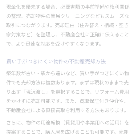
現金化を優先する場合、必要書類の事前準備や権利関係
の整理、売却物件の簡易クリーニングなどもスムーズな
取引につながります。売却理由（住み替え・相続・空き
家対策など）を整理し、不動産会社に正確に伝えること
で、より迅速な対応を受けやすくなります。
買い手がつきにくい物件の不動産売却方法
築年数が古い・駅から遠いなど、買い手がつきにくい物
件でも売却方法は複数あります。まずは現状のままで売
り出す「現況渡し」を選択することで、リフォーム費用
をかけずに売却可能です。また、買取保証付き仲介や、
不動産会社による直接買取を利用する方法もあります。
さらに、物件の用途転換（賃貸用や事業用への活用）を
提案することで、購入層を広げることも可能です。売却